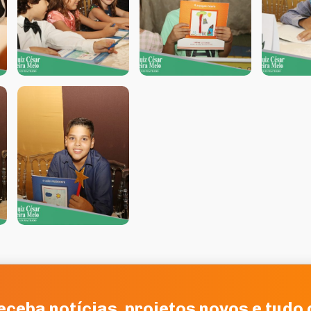
eceba notícias, projetos novos e tudo