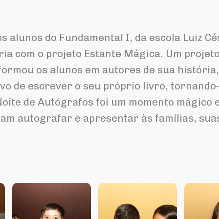
os alunos do Fundamental I, da escola Luiz Cé
ia com o projeto Estante Mágica. Um projet
sformou os alunos em autores de sua história,
ivo de escrever o seu próprio livro, tornando
Noite de Autógrafos foi um momento mágico 
am autografar e apresentar às famílias, sua