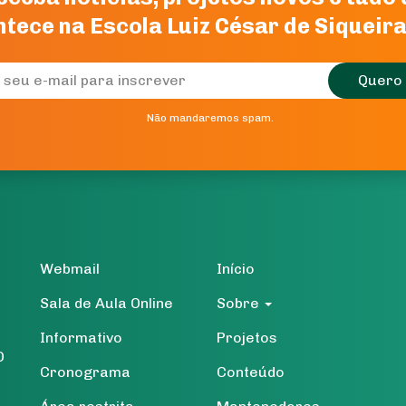
tece na Escola Luiz César de Siqueir
Quero 
Não mandaremos spam.
Webmail
Início
Sala de Aula Online
Sobre
Informativo
Projetos
O
Cronograma
Conteúdo