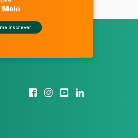
a Melo
me inscrever