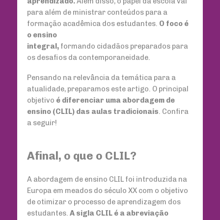
aprendizado.
Além disso, o papel da escola vai
para além de ministrar conteúdos para a
formação acadêmica dos estudantes.
O foco é
o ensino
integral,
formando cidadãos preparados para
os desafios da contemporaneidade.
Pensando na relevância da temática para a
atualidade, preparamos este artigo. O principal
objetivo
é diferenciar uma abordagem de
ensino (CLIL) das aulas tradicionais
. Confira
a seguir!
Afinal, o que o CLIL?
A abordagem de ensino CLIL foi introduzida na
Europa em meados do século XX com o objetivo
de otimizar o processo de aprendizagem dos
estudantes.
A sigla CLIL é a abreviação