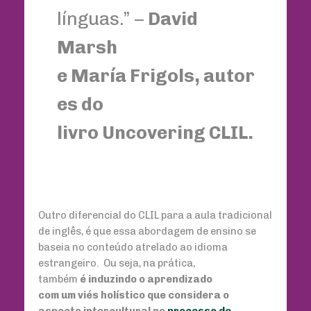
línguas.” –
David
Marsh
e María Frigols, autor
es do
livro Uncovering CLIL.
Outro diferencial do CLIL para a aula tradicional
de inglês, é que essa abordagem de ensino se
baseia no conteúdo atrelado ao idioma
estrangeiro. Ou seja, na prática,
também
é induzindo o aprendizado
com um viés holístico que considera o
aspecto intercultural no
processo de