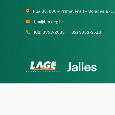
Rua 35, 600 – Primavera I – Goianésia/G
fjm@fjm.org.br
(62) 3353-2005
|
(62) 3353-3510