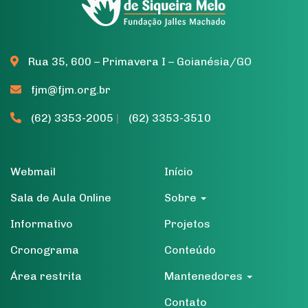
Rua 35, 600 – Primavera I – Goianésia/GO
fjm@fjm.org.br
(62) 3353-2005
|
(62) 3353-3510
Webmail
Início
Sala de Aula Online
Sobre
Informativo
Projetos
Cronograma
Conteúdo
Área restrita
Mantenedores
Contato