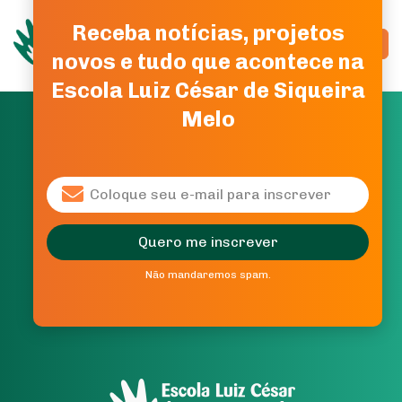
Receba notícias, projetos
Alte
novos e tudo que acontece na
Escola Luiz César de Siqueira
Melo
Quero me inscrever
Não mandaremos spam.