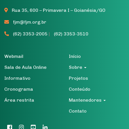
Rua 35, 600 – Primavera I – Goianésia/GO
fjm@fjm.org.br
(62) 3353-2005
|
(62) 3353-3510
Webmail
Início
Sala de Aula Online
Sobre
Informativo
Projetos
Cronograma
Conteúdo
Área restrita
Mantenedores
Contato