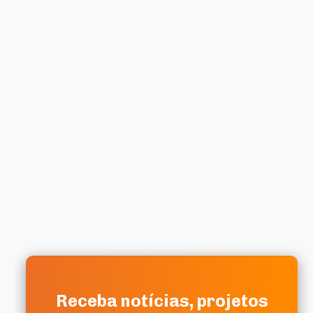
Receba notícias, projetos
Receba notícias, projetos