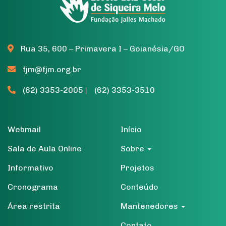
Rua 35, 600 – Primavera I – Goianésia/GO
fjm@fjm.org.br
(62) 3353-2005
|
(62) 3353-3510
Webmail
Início
Sala de Aula Online
Sobre
Informativo
Projetos
Cronograma
Conteúdo
Área restrita
Mantenedores
Contato