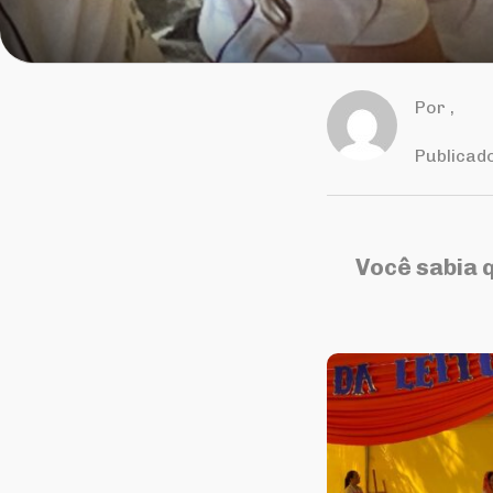
Por
,
Publicad
Você sabia q