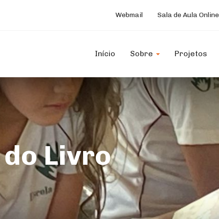
Webmail
Sala de Aula Online
Início
Sobre
Projetos
 do Livro