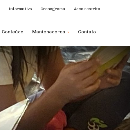
Informativo
Cronograma
Área restrita
Conteúdo
Mantenedores
Contato