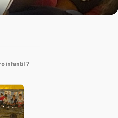
o infantil ?⠀