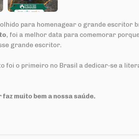
scolhido para homenagear o grande escritor b
to
, foi a melhor data para comemorar porque
sse grande escritor.⠀
 foi o primeiro no Brasil a dedicar-se a lite
Ler faz muito bem a nossa saúde.⠀