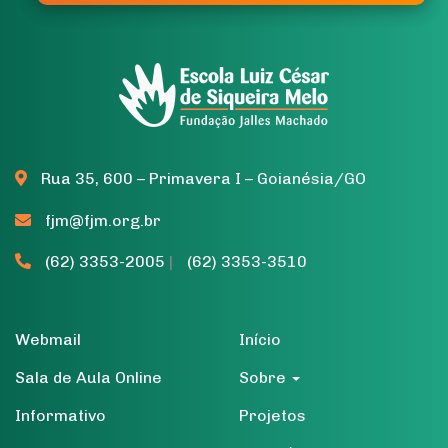
Rua 35, 600 – Primavera I – Goianésia/GO
fjm@fjm.org.br
(62) 3353-2005
|
(62) 3353-3510
Webmail
Início
Sala de Aula Online
Sobre
Informativo
Projetos