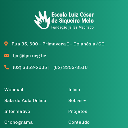
Rua 35, 600 – Primavera I – Goianésia/GO
fjm@fjm.org.br
(62) 3353-2005
|
(62) 3353-3510
Webmail
Início
Sala de Aula Online
Sobre
Informativo
Projetos
Cronograma
Conteúdo