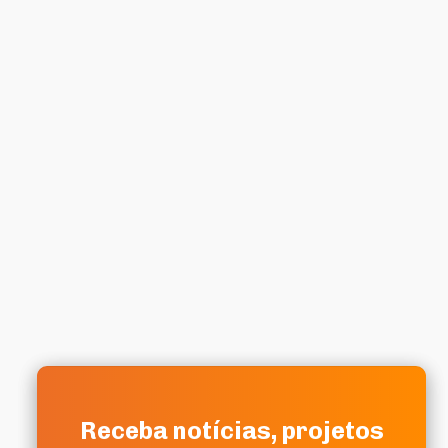
Receba notícias, projetos
Receba notícias, projetos