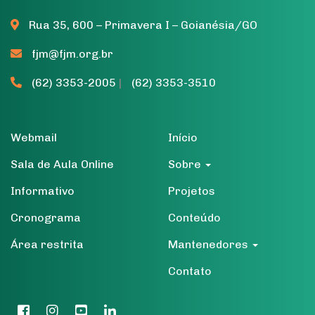
Rua 35, 600 – Primavera I – Goianésia/GO
fjm@fjm.org.br
(62) 3353-2005
|
(62) 3353-3510
Webmail
Início
Sala de Aula Online
Sobre
Informativo
Projetos
Cronograma
Conteúdo
Área restrita
Mantenedores
Contato