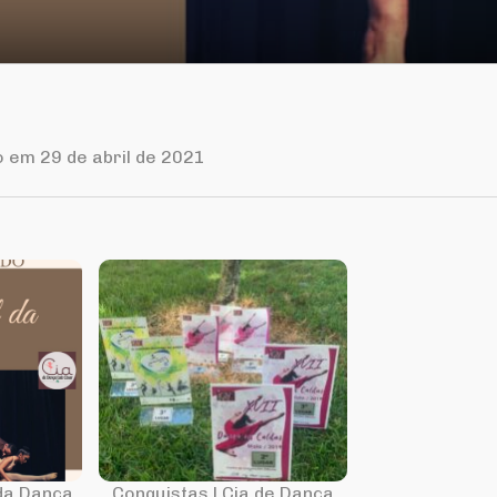
o em 29 de abril de 2021
 da Dança
Conquistas | Cia de Dança