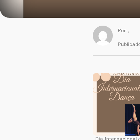
Por
,
Publicad
Dia Internacional