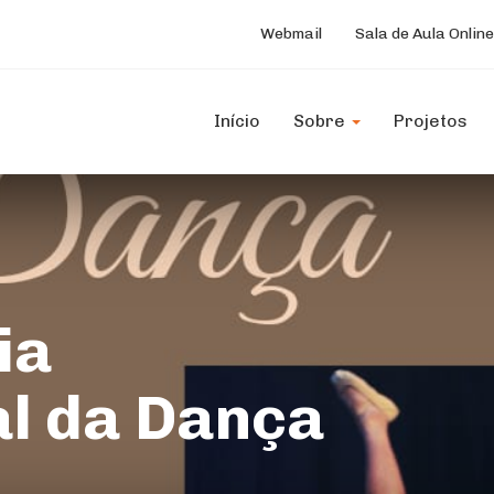
Webmail
Sala de Aula Online
Início
Sobre
Projetos
ia
al da Dança