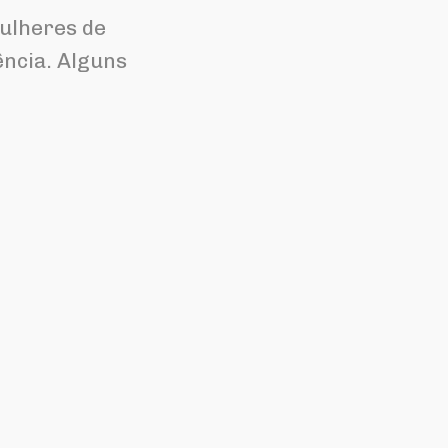
mulheres de
ência. Alguns