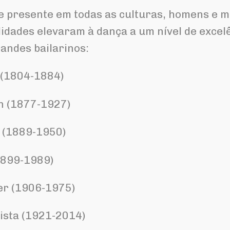
e presente em todas as culturas, homens e 
lidades elevaram à dança a um nível de excel
andes bailarinos:
 (1804-1884)
n (1877-1927)
y (1889-1950)
1899-1989)
er (1906-1975)
ista (1921-2014)