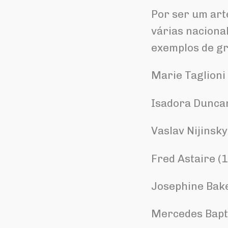
Por ser um art
várias naciona
exemplos de gr
Marie Taglioni
Isadora Dunca
Vaslav Nijinsk
Fred Astaire (
Josephine Bak
Mercedes Bapt