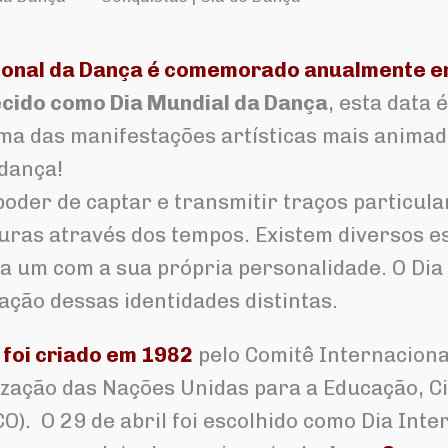
ional da Dança é comemorado anualmente em
ido como Dia Mundial da Dança
, esta data 
 das manifestações artísticas mais animad
 dança!
poder de captar e transmitir traços particula
turas através dos tempos. Existem diversos es
da um com a sua própria personalidade. O Dia
ação dessas identidades distintas.
 foi criado em 1982
pelo Comitê Internaciona
ização das Nações Unidas para a Educação, Ci
O). O 29 de abril foi escolhido como Dia Inte